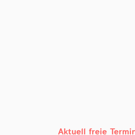
Aktuell freie Termi