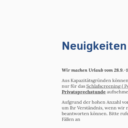
Neuigkeiten
Wir machen Urlaub vom 28.9.-1
Aus Kapazitätsgründen können
nur für das
Schlafscreening ( P
Privatsprechstunde
aufnehme
Aufgrund der hohen Anzahl vo
um Ihr Verständnis, wenn wir n
beantworten können. Bitte ruf
Fällen an